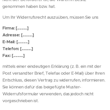
genommen haben bzw. hat.
Um Ihr Widerrufsrecht auszuüben, müssen Sie uns
Firma: [.........]
Adresse: [.........]
E-Mail: [.........]
Telefon: [.........]
Fax: [.........]
mittels einer eindeutigen Erklärung (z. B. ein mit der
Post versandter Brief, Telefax oder E-Mail) über Ihren
Entschluss, diesen Vertrag zu widerrufen, informieren.
Sie können dafür das beigefügte Muster-
Widerrufsformular verwenden, das jedoch nicht
vorgeschrieben ist.