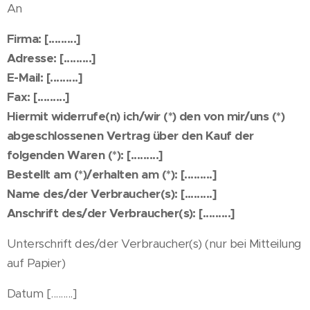
An
Firma: [.........]
Adresse: [.........]
E-Mail: [.........]
Fax: [.........]
Hiermit widerrufe(n) ich/wir (*) den von mir/uns (*)
abgeschlossenen Vertrag über den Kauf der
folgenden Waren (*): [.........]
Bestellt am (*)/erhalten am (*): [.........]
Name des/der Verbraucher(s): [.........]
Anschrift des/der Verbraucher(s): [.........]
Unterschrift des/der Verbraucher(s) (nur bei Mitteilung
auf Papier)
Datum [.........]