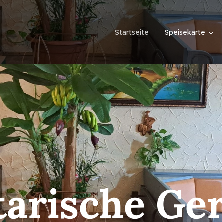
t
Startseite
Speisekarte
tarische Ger