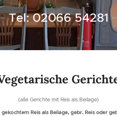
Tel: 02066 54281
Vegetarische Gericht
(alle Gerichte mit Reis als Beilage)
t gekochtem Reis als Beilage, gebr. Reis oder ge