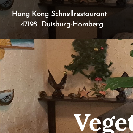
Hong Kong Schnellrestauran
47198 Duisburg-Homberg
Vege