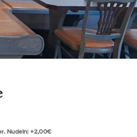
e
br. Nudeln: +2,00€