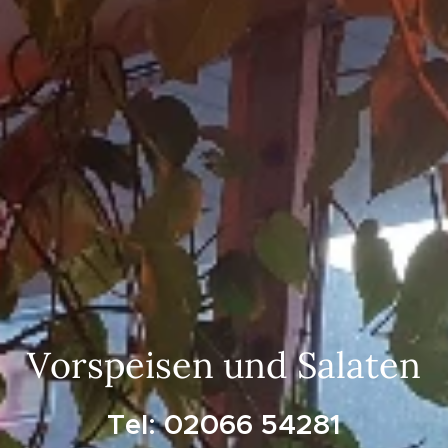
Vorspeisen und Salaten
Tel: 02066 54281