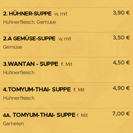
3,90 €
2. HÜHNER-SUPPE
w, mit
Hühnerfleisch, Gemüse
3,50 €
2.A GEMÜSE-SUPPE
w, mit
Gemüse
4,50 €
WANTAN - SUPPE
3.
f.
Mit
Hühnerfleisch
4,90 €
TOMYUM-THAI- SUPPE
4.
f.
Mit
Hühnerfleisch
7,00 €
TOMYUM-THAI- SUPPE
4A.
f. Mit
Garnelen