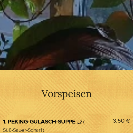
Vorspeisen
3,50 €
1. PEKING-GULASCH-SUPPE
(
1,2
Süß-Sauer-Scharf)