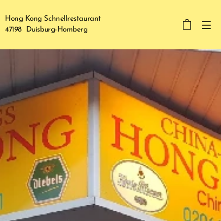
Hong Kong Schnellrestaurant
47198 Duisburg-Homberg