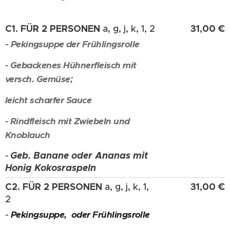
C1. FÜR 2 PERSONEN
31,00 €
a, g, j, k, 1, 2
-
Pekingsuppe
der Frühlingsrolle
- Gebackenes Hühnerfleisch mit
versch. Gemüse;
leicht scharfer Sauce
- Rindfleisch mit Zwiebeln und
Knoblauch
Geb. Banane oder Ananas mit
-
Honig Kokosraspeln
C2. FÜR 2 PERSONEN
31,00 €
a, g, j, k, 1,
2
-
Pekingsuppe, oder Frühlingsrolle